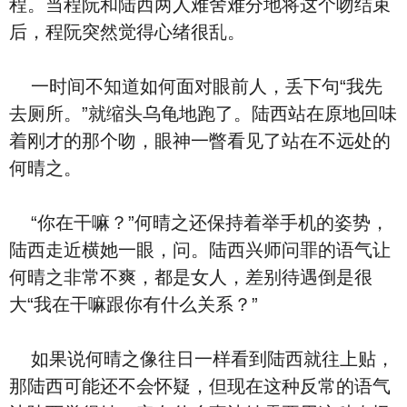
程。当程阮和陆西两人难舍难分地将这个吻结束
后，程阮突然觉得心绪很乱。
一时间不知道如何面对眼前人，丢下句“我先
去厕所。”就缩头乌龟地跑了。陆西站在原地回味
着刚才的那个吻，眼神一瞥看见了站在不远处的
何晴之。
“你在干嘛？”何晴之还保持着举手机的姿势，
陆西走近横她一眼，问。陆西兴师问罪的语气让
何晴之非常不爽，都是女人，差别待遇倒是很
大“我在干嘛跟你有什么关系？”
如果说何晴之像往日一样看到陆西就往上贴，
那陆西可能还不会怀疑，但现在这种反常的语气