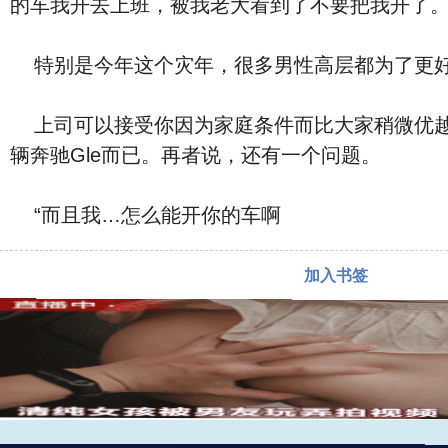
的车我开去上班，被我老大看到了不要把我开了。
特别是今年这个灾年，很多男性高层都为了更好
上司可以接受你因为家庭条件而比大家稍微优越一
辆奔驰Gle而已。再者说，还有一个问题。
“而且我…怎么能开你的车啊
加入书签