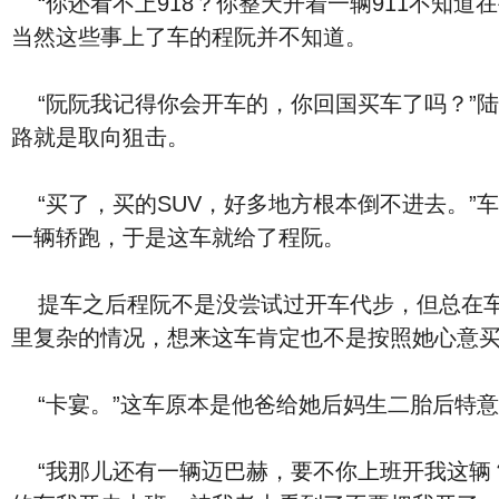
“你还看不上918？你整天开着一辆911不知道
当然这些事上了车的程阮并不知道。
“阮阮我记得你会开车的，你回国买车了吗？”陆西上车后放了
路就是取向狙击。
“买了，买的SUV，好多地方根本倒不进去。”
一辆轿跑，于是这车就给了程阮。
提车之后程阮不是没尝试过开车代步，但总在车
里复杂的情况，想来这车肯定也不是按照她心意
“卡宴。”这车原本是他爸给她后妈生二胎后特
“我那儿还有一辆迈巴赫，要不你上班开我这辆？