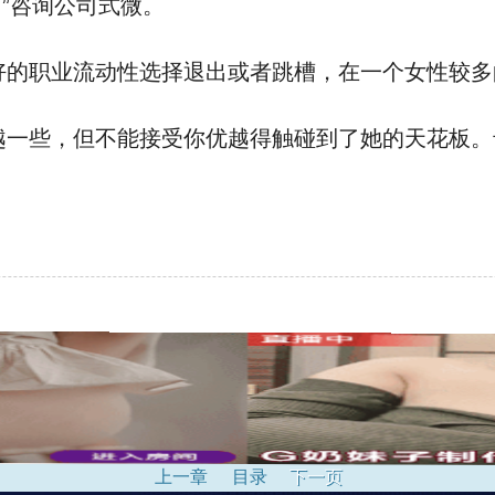
”咨询公司式微。
的职业流动性选择退出或者跳槽，在一个女性较多
些，但不能接受你优越得触碰到了她的天花板。卡宴已
上一章
目录
下一页