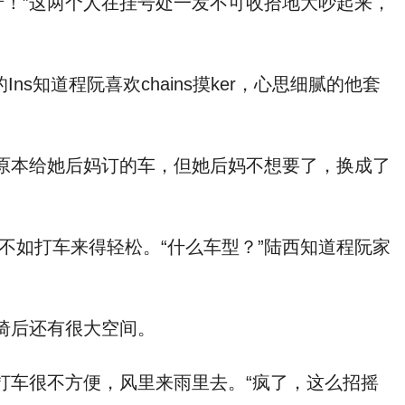
呀！”这两个人在挂号处一发不可收拾地大吵起来，
的Ins知道程阮喜欢chains摸ker，心思细腻的他套
是原本给她后妈订的车，但她后妈不想要了，换成了
如打车来得轻松。“什么车型？”陆西知道程阮家
椅后还有很大空间。
打车很不方便，风里来雨里去。“疯了，这么招摇