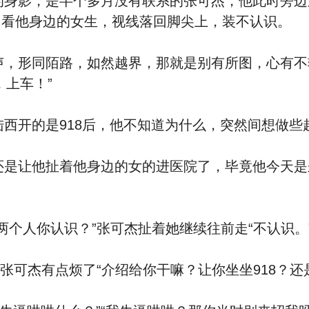
身影，是半个多月没有联系的张可杰，他此时旁边
了看他身边的女生，视线落回脚尖上，装不认识。
，形同陌路，如然越界，那就是别有所图，心有不
上车！”
西开的是918后，他不知道为什么，突然间想做些
是让他扯着他身边的女的进医院了，毕竟他今天是
个人你认识？”张可杰扯着她继续往前走“不认识。
杰有点烦了“介绍给你干嘛？让你坐坐918？还是让