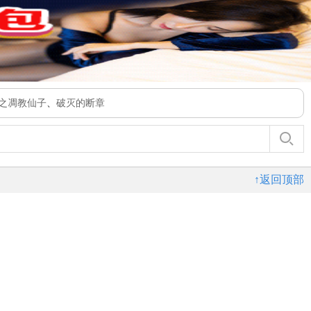
之凋教仙子
、
破灭的断章
↑返回顶部