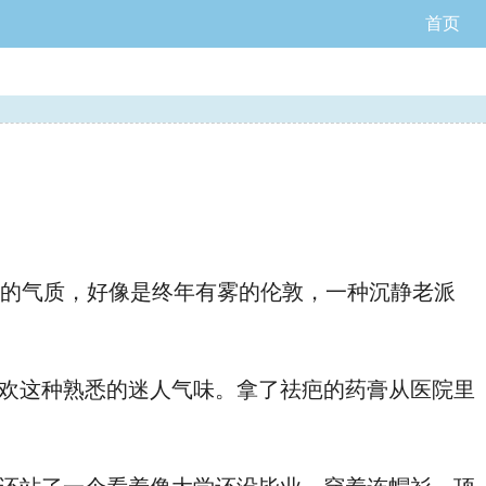
首页
冷冽的气质，好像是终年有雾的伦敦，一种沉静老派
欢这种熟悉的迷人气味。拿了祛疤的药膏从医院里