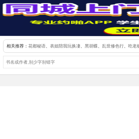
相关推荐：
花都秘语
、
表姐陪我玩换凄
、
黑胡蝶
、
乱世修色行
、
吃老