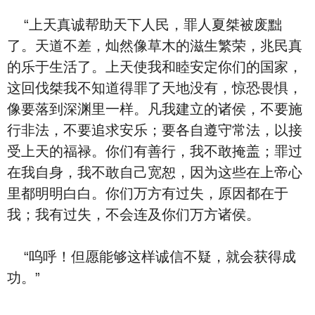
“上天真诚帮助天下人民，罪人夏桀被废黜
了。天道不差，灿然像草木的滋生繁荣，兆民真
的乐于生活了。上天使我和睦安定你们的国家，
这回伐桀我不知道得罪了天地没有，惊恐畏惧，
像要落到深渊里一样。凡我建立的诸侯，不要施
行非法，不要追求安乐；要各自遵守常法，以接
受上天的福禄。你们有善行，我不敢掩盖；罪过
在我自身，我不敢自己宽恕，因为这些在上帝心
里都明明白白。你们万方有过失，原因都在于
我；我有过失，不会连及你们万方诸侯。
“呜呼！但愿能够这样诚信不疑，就会获得成
功。”