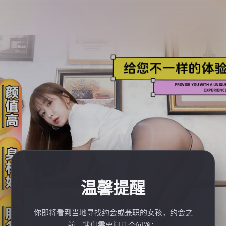
温馨提醒
你即将看到当地寻找约会或兼职的女孩，约会之
前，我们需要问几个问题：