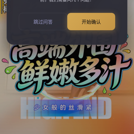
跳过问答
开始确认